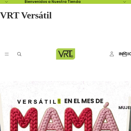
Bienvenidos a Nuestra Tienda
VRT Versátil
INICI
MUJE