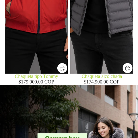
Chaqueta tipo Tommy
Chaqueta alcolchada
$179.900,00 COP
$174.900,00 COP