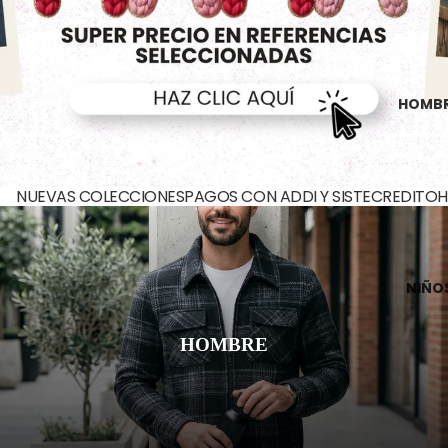
HOMB
NUEVAS COLECCIONES
PAGOS CON ADDI Y SISTECREDITO
NIÑO
HOMBRE