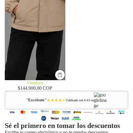
Outdoor
$144.900,00 COP
"Excelente"
Calificado con 4.4/5 en
Sé el primero en tomar los descuentos
Escribe tu correo electrónico y no te pierdas descuentos